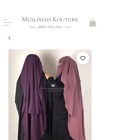
CLOSING DOWN, NO RETURNS, PLEASE READ
PRODUCT DESCRIPTIONS BEFORE PURCHASE