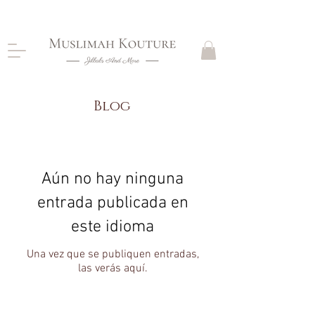
CLOSING DOWN, NO RETURNS, PLEASE READ
PRODUCT DESCRIPTIONS BEFORE PURCHASE
Blog
Aún no hay ninguna
entrada publicada en
este idioma
Una vez que se publiquen entradas,
las verás aquí.