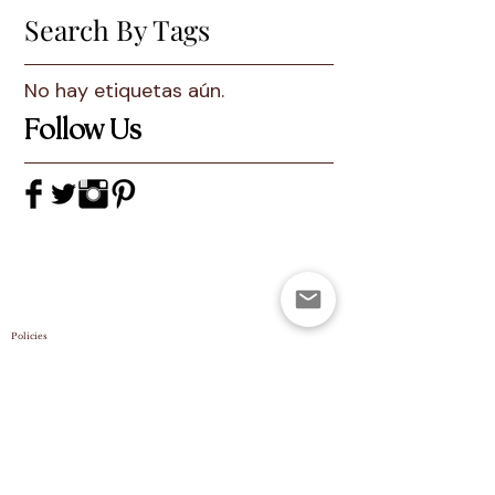
Search By Tags
No hay etiquetas aún.
Follow Us
Policies
TERMS & CONDITIONS
TERMS OF SERVICE
PRIVACY POLICY
copyright
notice
Useful Links
Returns