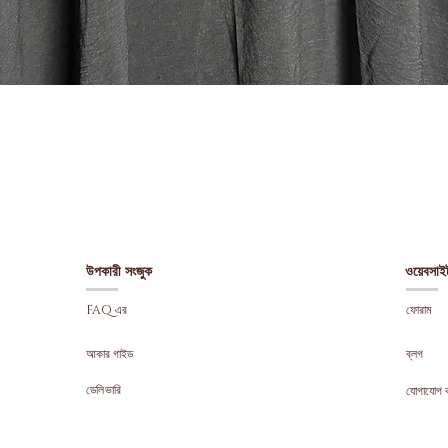
Quick View
উপকারী সংজুক
ওয়েবসাই
FAQ এর
ফোরাম
আকার গাইড
ব্লগ
ডেলিভারি
যোগাযোগ 