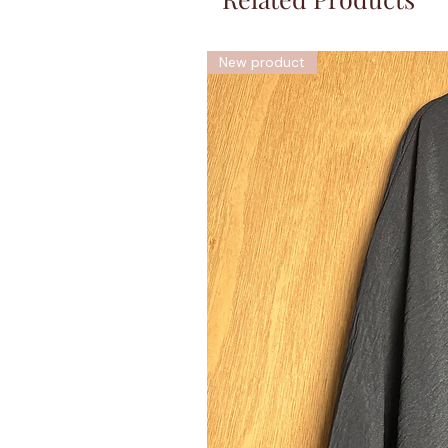
New product