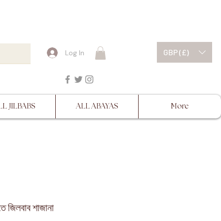
ESCRIPTIONS BEFORE
GBP (£)
Log In
LL JILBABS
ALL ABAYAS
More
িতে জিলবাব শাজানা