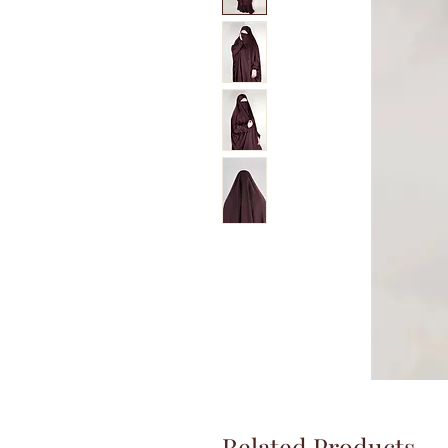
Related Products