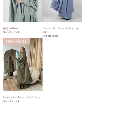
মিন্টে টু পিস জিলবাব
Premium Two Piece Jilbab in Light
Out of stock
blue
Out of stock
New petite
Premium Two Piece Jilbab in Sage
Out of stock