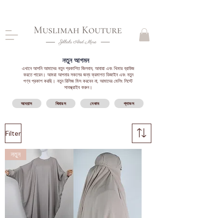
CLOSING DOWN, NO RETURNS, PLEASE READ
PRODUCT DESCRIPTIONS BEFORE PURCHASE
নতুন আগমন
এখানে আপনি আমাদের নতুন প্রকাশিত জিলবাব, আবায়া এবং খিমার ব্রাউজ
করতে পারেন। আমরা আপনার সকলের জন্য ক্রমাগত ডিজাইন এবং নতুন
পণ্য প্রকাশ করছি। নতুন রিলিজ মিস করবেন না, আমাদের মেলিং লিস্টে
সাবস্ক্রাইব করুন।
আবয়াস
খিমারস
নেকাব
গ্লাভস
Filter
নতুন