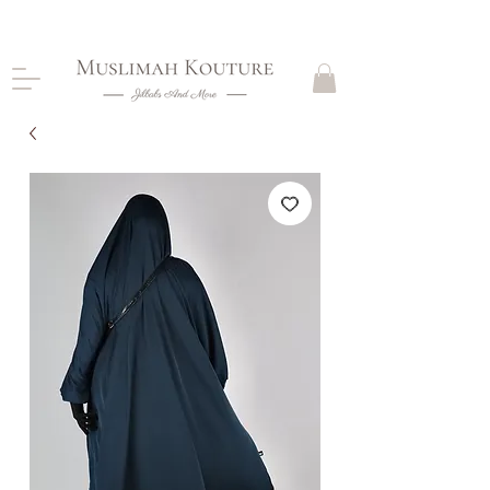
CLOSING DOWN, NO RETURNS, PLEASE READ
PRODUCT DESCRIPTIONS BEFORE PURCHASE