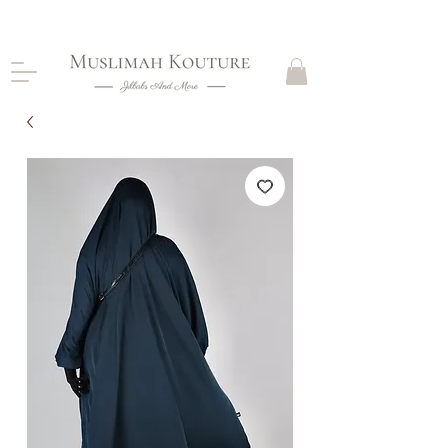
CLOSING DOWN, NO RETURNS, PLEASE READ
PRODUCT DESCRIPTIONS BEFORE PURCHASE