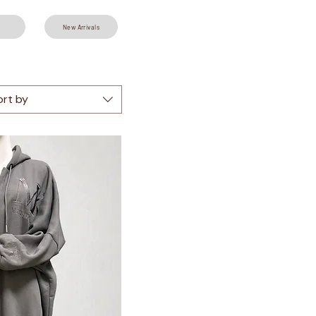
New Arrivals
ort by