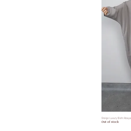
Greige Luxury Bisht Abaya
Out of stock