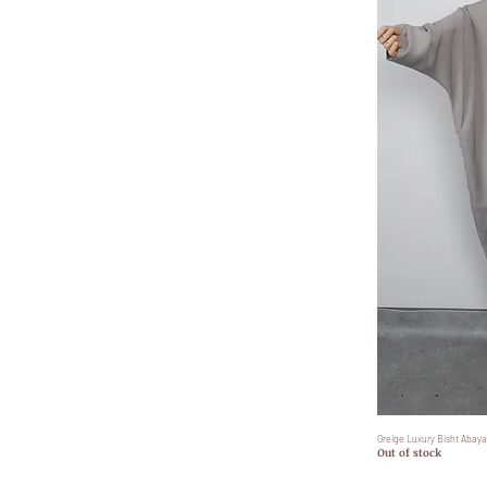
Greige Luxury Bisht Abaya
Out of stock