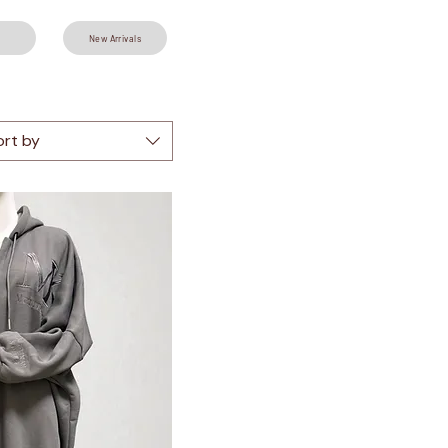
New Arrivals
ort by