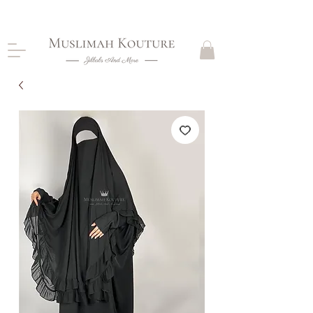
CLOSING DOWN, NO RETURNS, PLEASE READ
PRODUCT DESCRIPTIONS BEFORE PURCHASE