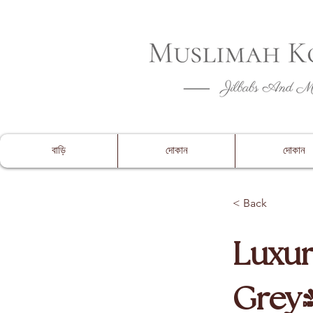
CLOSING 
বাড়ি
দোকান
দোকান
< Back
Luxur
Grey