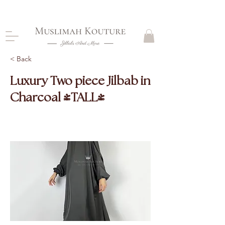
CLOSING DOWN, NO RETURNS, PLEASE READ
PRODUCT DESCRIPTIONS BEFORE PURCHASE
< Back
Luxury Two piece Jilbab in
Charcoal (TALL)