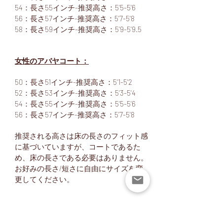
54：長さ55インチ-推奨高さ：5'5-5'6
56：長さ57インチ-推奨高さ：5'7-5'8
58：長さ59インチ-推奨高さ：5'9-5'9.5
女性のアバヤコート：
50：長さ51インチ-推奨高さ：5'1-5'2
52：長さ53インチ-推奨高さ：5'3-5'4
54：長さ55インチ-推奨高さ：5'5-5'6
56：長さ57インチ-推奨高さ：5'7-5'8
推奨される高さは床の長さのフィット感
に基づいていますが、コートであるた
め、床の長さである必要はありません。
お好みの長さ/短さに自由にサイズを変
更してください。