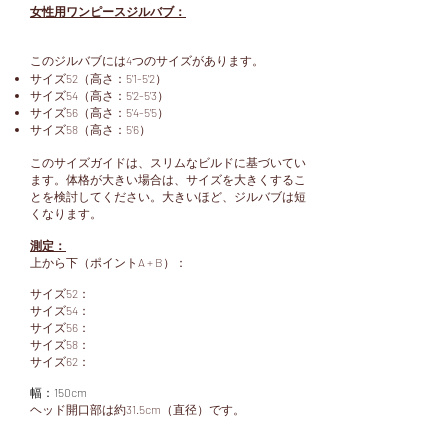
女性用ワンピースジルバブ：
このジルバブには4つのサイズがあります。
サイズ52（高さ：5'1-5'2）
サイズ54（高さ：5'2-5'3）
サイズ56（高さ：5'4-5'5）
サイズ58（高さ：5'6）
このサイズガイドは、スリムなビルドに基づいてい
ます。体格が大きい場合は、サイズを大きくするこ
とを検討してください。大きいほど、ジルバブは短
くなります。
測定：
上から下（ポイントA + B）：
サイズ52：
サイズ54：
サイズ56：
サイズ58：
サイズ62：
幅：150cm
ヘッド開口部は約31.5cm（直径）です。