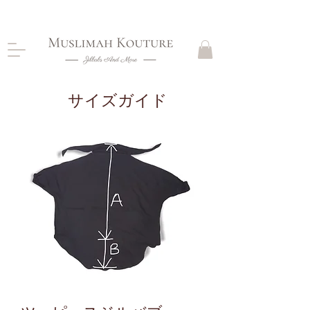
CLOSING DOWN, NO RETURNS, PLEASE READ
PRODUCT DESCRIPTIONS BEFORE PURCHASE
サイズガイド